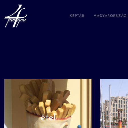
KÉPTÁR
MAGYARORSZÁG
étel