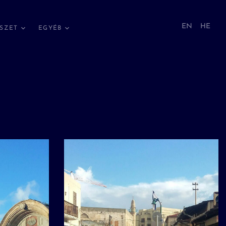
EN
HE
SZET
EGYÉB