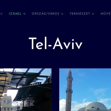
IZRAEL
ORSZÁG/VÁROS
TERMÉSZET
MŰVÉ
Tel-Aviv