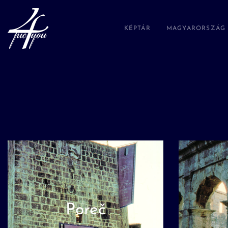
KÉPTÁR
MAGYARORSZÁG
Poreč