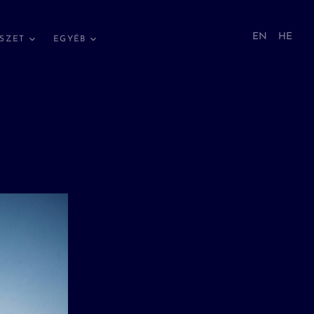
EN
HE
SZET
EGYÉB