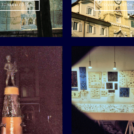
TOVÁBBI FOTÓK
TOVÁBBI FOTÓK