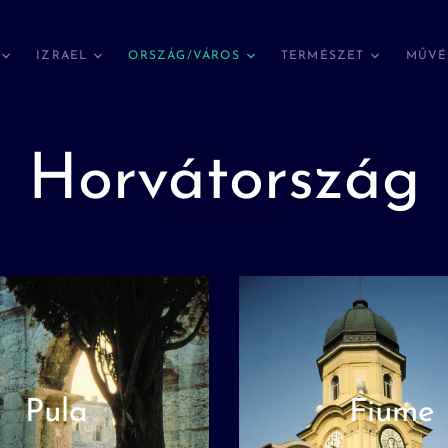
IZRAEL
ORSZÁG/VÁROS
TERMÉSZET
MŰVÉ
Horvátország
Pula
Fiume