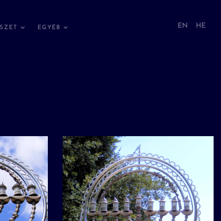
EN
HE
SZET
EGYÉB