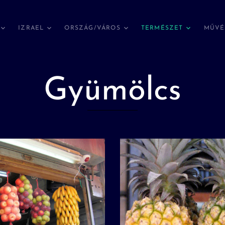
IZRAEL
ORSZÁG/VÁROS
TERMÉSZET
MŰVÉ
Gyümölcs