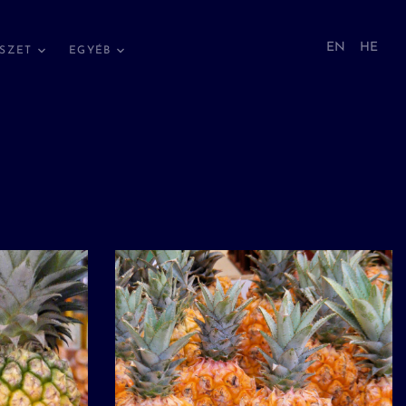
EN
HE
SZET
EGYÉB