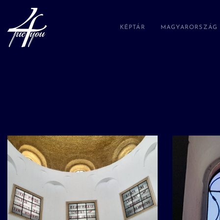
KÉPTÁR
MAGYARORSZÁG