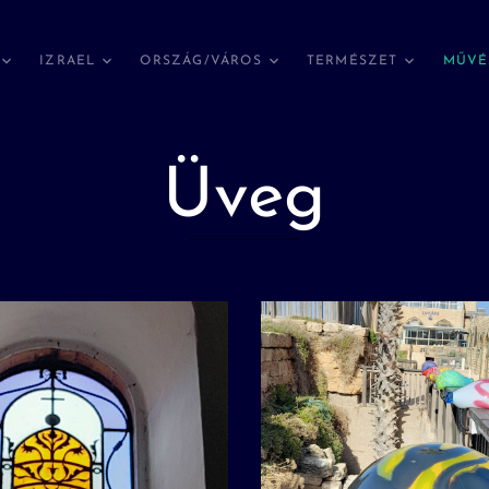
IZRAEL
ORSZÁG/VÁROS
TERMÉSZET
MŰVÉ
Üveg