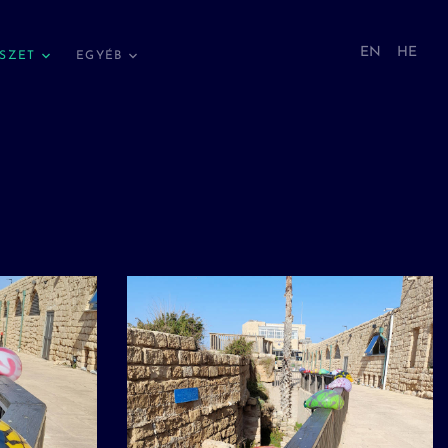
EN
HE
SZET
EGYÉB