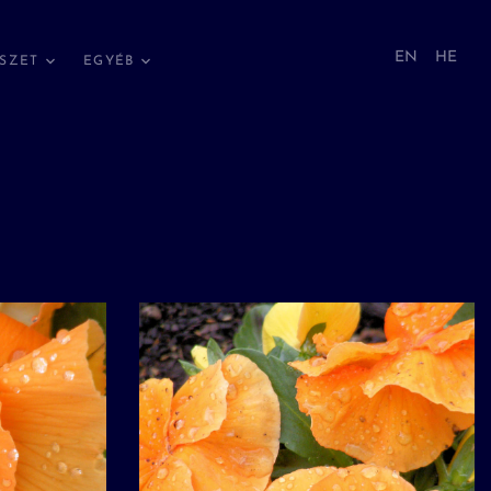
EN
HE
SZET
EGYÉB