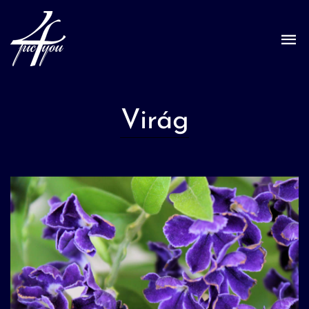
Virág